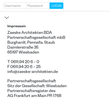
Username
Password
Impressum
Zaeske Architekten BDA
Partnerschaftsgesellschaft mbB
Burghardt. Pennella. Staub
Daimlerstraße 35
65197 Wiesbaden
T 0611.94 20 6 – 0
F 0611.94 20 6 – 25
info@zaeske-architekten.de
Partnerschaftsgesellschaft
Sitz der Gesellschaft: Wiesbaden
Partnerschaftsregister des
AG Frankfurt am Main PR 1768