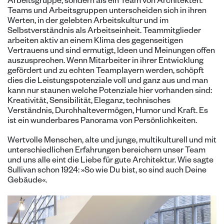
Arbeitsgruppe, sondern als ein Team von Architekten.
Teams und Arbeitsgruppen unterscheiden sich in ihren
Werten, in der gelebten Arbeitskultur und im
Selbstverständnis als Arbeitseinheit. Teammitglieder
arbeiten aktiv an einem Klima des gegenseitigen
Vertrauens und sind ermutigt, Ideen und Meinungen offen
auszusprechen. Wenn Mitarbeiter in ihrer Entwicklung
gefördert und zu echten Teamplayern werden, schöpft
dies die Leistungspotenziale voll und ganz aus und man
kann nur staunen welche Potenziale hier vorhanden sind:
Kreativität, Sensibilität, Eleganz, technisches
Verständnis, Durchhaltevermögen, Humor und Kraft. Es
ist ein wunderbares Panorama von Persönlichkeiten.
Wertvolle Menschen, alte und junge, multikulturell und mit
unterschiedlichen Erfahrungen bereichern unser Team
und uns alle eint die Liebe für gute Architektur. Wie sagte
Sullivan schon 1924: »So wie Du bist, so sind auch Deine
Gebäude«.