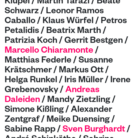
Kiupel / Martin Tarazi / Beate
Schwarz / Leonor Ramos
Caballo / Klaus Würfel / Petros
Petalidis / Beatrix Marth /
Patrizia Koch / Gerrit Bestgen /
Marcello Chiaramonte
/
Matthias Federle / Susanne
Krätschmer / Markus Ott /
Helga Runkel / Iris Müller / Irene
Grebenovsky /
Andreas
Daleiden
/ Mandy Zietzling /
Simone Kißling / Alexander
Zentgraf / Meike Duensing /
Sabine Rapp /
Sven Burghardt
/