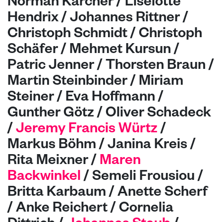
Norman Kärcher / Liselotte
Hendrix / Johannes Rittner /
Christoph Schmidt / Christoph
Schäfer / Mehmet Kursun /
Patric Jenner / Thorsten Braun /
Martin Steinbinder / Miriam
Steiner / Eva Hoffmann /
Gunther Götz / Oliver Schadeck
/
Jeremy Francis Würtz
/
Markus Böhm / Janina Kreis /
Rita Meixner /
Maren
Backwinkel
/ Semeli Frousiou /
Britta Karbaum / Anette Scherf
/ Anke Reichert / Cornelia