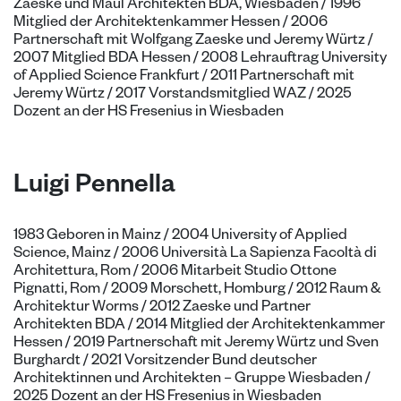
Zaeske und Maul Architekten BDA, Wiesbaden / 1996
Mitglied der Architektenkammer Hessen / 2006
Partnerschaft mit Wolfgang Zaeske und Jeremy Würtz /
2007 Mitglied BDA Hessen / 2008 Lehrauftrag University
of Applied Science Frankfurt / 2011 Partnerschaft mit
Jeremy Würtz / 2017 Vorstandsmitglied WAZ / 2025
Dozent an der HS Fresenius in Wiesbaden
Luigi Pennella
1983 Geboren in Mainz / 2004 University of Applied
Science, Mainz / 2006 Università La Sapienza Facoltà di
Architettura, Rom / 2006 Mitarbeit Studio Ottone
Pignatti, Rom / 2009 Morschett, Homburg / 2012 Raum &
Architektur Worms / 2012 Zaeske und Partner
Architekten BDA / 2014 Mitglied der Architektenkammer
Hessen / 2019 Partnerschaft mit Jeremy Würtz und Sven
Burghardt
/ 2021 Vorsitzender Bund deutscher
Architektinnen und Architekten – Gruppe Wiesbaden /
2025 Dozent an der HS Fresenius in Wiesbaden