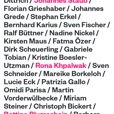
Dittrich /
Johannes Staub
/
Florian Grieshaber / Johannes
Grede / Stephan Erkel /
Bernhard Karius / Sven Fischer /
Ralf Büttner / Nadine Nickel /
Kirsten Maus / Fatma Özer /
Dirk Scheuerling / Gabriele
Tobian / Kristine Boesler-
Utzman /
Rona Khpalwak
/ Sven
Schneider / Mareike Borkeloh /
Lucie Eck /
Patrizia Gallo /
Omidi Parisa / Martin
Vorderwülbecke / Miriam
Steiner / Christoph Bickert /