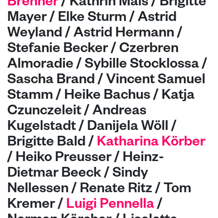
Brenner
/ Kathrin Mais / Brigitte
Mayer / Elke Sturm / Astrid
Weyland / Astrid Hermann /
Stefanie Becker / Czerbren
Almoradie / Sybille Stocklossa /
Sascha Brand / Vincent Samuel
Stamm / Heike Bachus / Katja
Czunczeleit / Andreas
Kugelstadt / Danijela Wöll /
Brigitte Bald /
Katharina Körber
/ Heiko Preusser / Heinz-
Dietmar Beeck / Sindy
Nellessen / Renate Ritz / Tom
Kremer /
Luigi Pennella
/