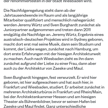
der renommiertesten in der Stadt Wiesbaden wird.
Die Nachfolgeregelung steht dann ab der
Jahrtausendwende im Raum und als langjährige
Mitarbeiter qualifiziert und menschlich nahegerückt
werden Jeremy Würtz und Sven Burghardt zunächst als
Juniorpartner aufgenommen und treten dann 2011
endgültig die Nachfolge an. Jeremy Würtz, Ergebnis eines
australisch-deutschen Projektes wird in Sydney geboren,
macht dort erst mal seine Musik, dann sein Studium und
kommt, der Liebe wegen, zunächst nach Hamburg, um
dort erste Erfahrungen mit der hiesigen Architekturwelt
zu machen. Auch nach Wiesbaden zieht es ihn dann
zunächst aufgrund der Liebe zu einer Frau, dann aber
auch zu der Architektur von Zaeske und Maul.
Sven Burghardt hingegen, fest verwurzelt. Er wird hier
geboren, ist hier aufgewachsen und hat auch hier, in
Frankfurt und Wiesbaden, studiert. Er arbeitet zunächst in
mehreren Architekturbüros in Frankfurt und Rhein/Main,
bei der Architektenkammer Hessen und am hiesigen
Theater als Bühnenbildner, bevor er seinen Hafen bei
Zaeske und Maul findet. Ganz unterschiedliche