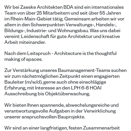
Wir bei Zaeske Architekten BDA sind ein internationales
Team von über 25 Mitarbeitern und seit über 55 Jahren
im Rhein-Main-Gebiet tätig. Gemeinsam arbeiten wir vor
allem in den Schwerpunkten Verwaltungs-, Handels-,
Bildungs-, Industrie- und Wohnungsbau. Was uns dabei
vereint: Leidenschaft für gute Architektur und kreative
Arbeit miteinander.
Nach dem Leitspruch - Architecture is the thoughtful
making of spaces.
Zur Verstärkung unseres Baumanagement-Teams suchen
wir zum nächstmöglichen Zeitpunkt einen engagierten
Bauleiter (m/w/d), gerne auch ohne einschlägige
Erfahrung, mit Interesse an den LPH 6-8 HOAI
Ausschreibung bis Objektüberwachung.
Wir bieten Ihnen spannende, abwechslungsreiche und
verantwortungsvolle Aufgaben in der Verwirklichung
unserer anspruchsvollen Bauprojekte.
Wir sind an einer langfristigen, festen Zusammenarbeit