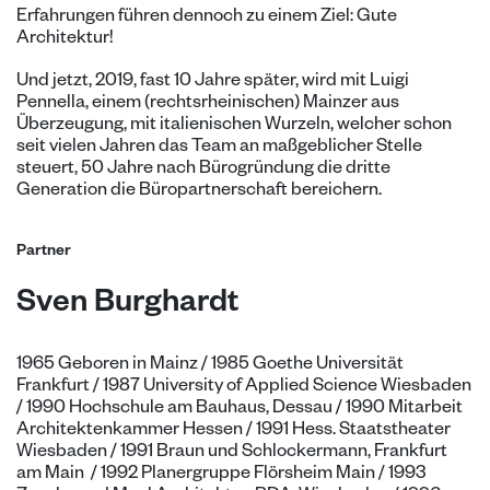
Erfahrungen führen dennoch zu einem Ziel: Gute
Architektur!
Und jetzt, 2019, fast 10 Jahre später, wird mit Luigi
Pennella, einem (rechtsrheinischen) Mainzer aus
Überzeugung, mit italienischen Wurzeln, welcher schon
seit vielen Jahren das Team an maßgeblicher Stelle
steuert, 50 Jahre nach Bürogründung die dritte
Generation die Büropartnerschaft bereichern.
Partner
Sven Burghardt
1965 Geboren in Mainz / 1985 Goethe Universität
Frankfurt / 1987 University of Applied Science Wiesbaden
/ 1990 Hochschule am Bauhaus, Dessau / 1990 Mitarbeit
Architektenkammer Hessen / 1991 Hess. Staatstheater
Wiesbaden / 1991 Braun und Schlockermann, Frankfurt
am Main / 1992 Planergruppe Flörsheim Main / 1993